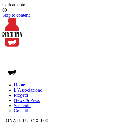
Caricamento
00
Skip to content
Home
L’Associazione
Progetti
News & Press
Sostienici
Contatti
DONA IL TUO 5X1000