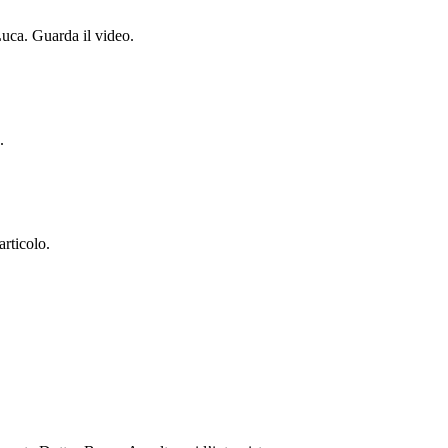
Luca. Guarda il video.
.
articolo.