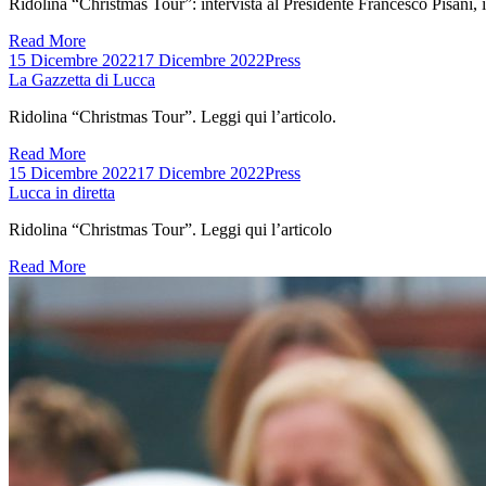
Ridolina “Christmas Tour”: intervista al Presidente Francesco Pisani, in
Read More
15 Dicembre 2022
17 Dicembre 2022
Press
La Gazzetta di Lucca
Ridolina “Christmas Tour”. Leggi qui l’articolo.
Read More
15 Dicembre 2022
17 Dicembre 2022
Press
Lucca in diretta
Ridolina “Christmas Tour”. Leggi qui l’articolo
Read More