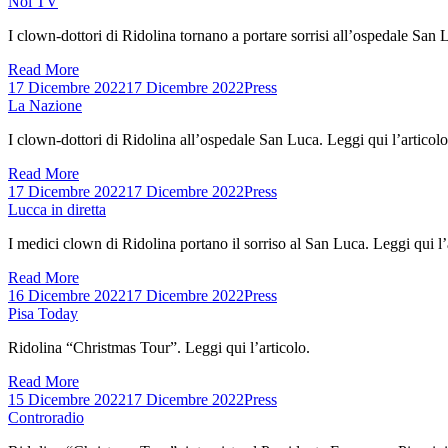
Noi TV
I clown-dottori di Ridolina tornano a portare sorrisi all’ospedale San 
Read More
17 Dicembre 2022
17 Dicembre 2022
Press
La Nazione
I clown-dottori di Ridolina all’ospedale San Luca. Leggi qui l’articolo
Read More
17 Dicembre 2022
17 Dicembre 2022
Press
Lucca in diretta
I medici clown di Ridolina portano il sorriso al San Luca. Leggi qui l’
Read More
16 Dicembre 2022
17 Dicembre 2022
Press
Pisa Today
Ridolina “Christmas Tour”. Leggi qui l’articolo.
Read More
15 Dicembre 2022
17 Dicembre 2022
Press
Controradio