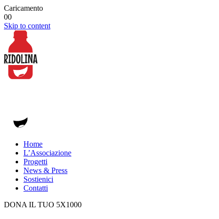
Caricamento
00
Skip to content
Home
L’Associazione
Progetti
News & Press
Sostienici
Contatti
DONA IL TUO 5X1000