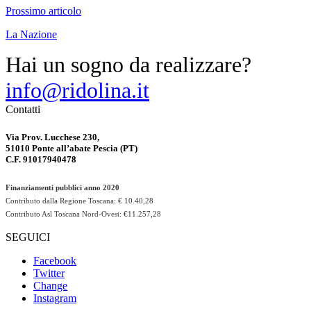
Prossimo articolo
La Nazione
Hai un sogno da realizzare?
info@ridolina.it
Contatti
Via Prov. Lucchese 230,
51010 Ponte all’abate Pescia (PT)
C.F. 91017940478
Finanziamenti pubblici anno 2020
Contributo dalla Regione Toscana: € 10.40,28
Contributo Asl Toscana Nord-Ovest: €11.257,28
SEGUICI
Facebook
Twitter
Change
Instagram