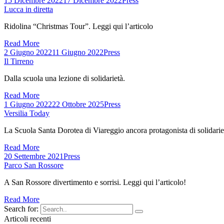
15 Dicembre 2022
17 Dicembre 2022
Press
Lucca in diretta
Ridolina “Christmas Tour”. Leggi qui l’articolo
Read More
2 Giugno 2022
11 Giugno 2022
Press
Il Tirreno
Dalla scuola una lezione di solidarietà.
Read More
1 Giugno 2022
22 Ottobre 2025
Press
Versilia Today
La Scuola Santa Dorotea di Viareggio ancora protagonista di solidariet
Read More
20 Settembre 2021
Press
Parco San Rossore
A San Rossore divertimento e sorrisi. Leggi qui l’articolo!
Read More
Search for:
Articoli recenti