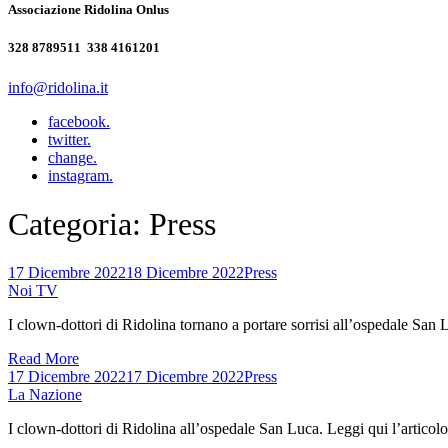
Associazione Ridolina Onlus
328 8789511 ‭ 338 4161201‬
info@ridolina.it
facebook.
twitter.
change.
instagram.
Categoria:
Press
17 Dicembre 2022
18 Dicembre 2022
Press
Noi TV
I clown-dottori di Ridolina tornano a portare sorrisi all’ospedale San 
Read More
17 Dicembre 2022
17 Dicembre 2022
Press
La Nazione
I clown-dottori di Ridolina all’ospedale San Luca. Leggi qui l’articolo