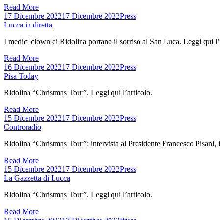
Read More
17 Dicembre 2022
17 Dicembre 2022
Press
Lucca in diretta
I medici clown di Ridolina portano il sorriso al San Luca. Leggi qui l’
Read More
16 Dicembre 2022
17 Dicembre 2022
Press
Pisa Today
Ridolina “Christmas Tour”. Leggi qui l’articolo.
Read More
15 Dicembre 2022
17 Dicembre 2022
Press
Controradio
Ridolina “Christmas Tour”: intervista al Presidente Francesco Pisani, in
Read More
15 Dicembre 2022
17 Dicembre 2022
Press
La Gazzetta di Lucca
Ridolina “Christmas Tour”. Leggi qui l’articolo.
Read More