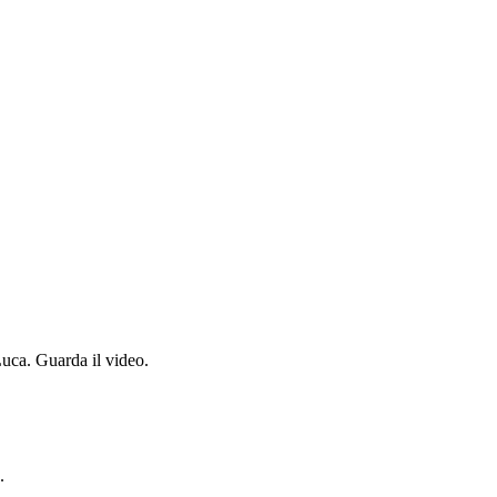
Luca. Guarda il video.
.