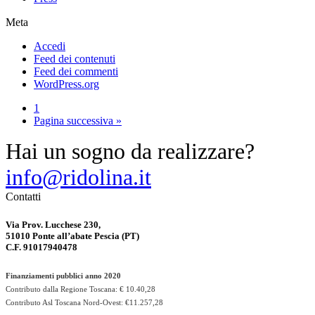
Meta
Accedi
Feed dei contenuti
Feed dei commenti
WordPress.org
1
Pagina successiva »
Hai un sogno da realizzare?
info@ridolina.it
Contatti
Via Prov. Lucchese 230,
51010 Ponte all’abate Pescia (PT)
C.F. 91017940478
Finanziamenti pubblici anno 2020
Contributo dalla Regione Toscana: € 10.40,28
Contributo Asl Toscana Nord-Ovest: €11.257,28