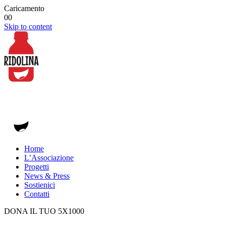
Caricamento
00
Skip to content
Home
L’Associazione
Progetti
News & Press
Sostienici
Contatti
DONA IL TUO 5X1000